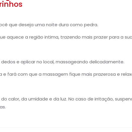
irinhos
você que deseja uma noite dura como pedra.
ue aquece a região intima, trazendo mais prazer para a su
 dedos e aplicar no local, massageando delicadamente.
da e fará com que a massagem fique mais prazerosa e relax
 do calor, da umidade e da luz. No caso de irritação, suspen
as.