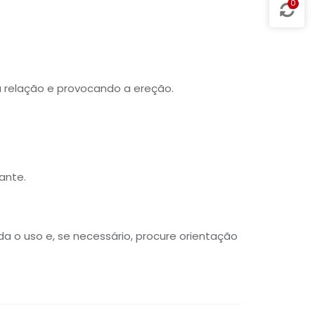
0
a relação e provocando a ereção.
ante.
da o uso e, se necessário, procure orientação