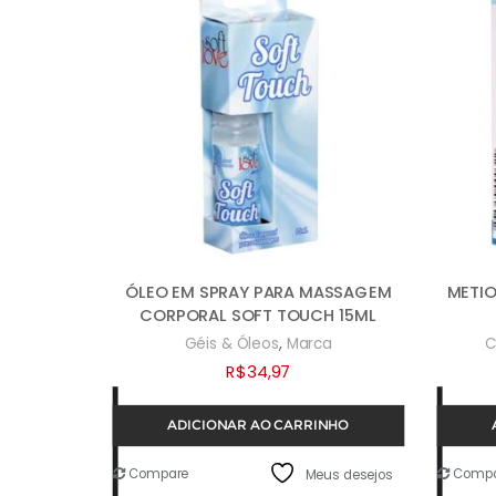
ÓLEO EM SPRAY PARA MASSAGEM
METIO
CORPORAL SOFT TOUCH 15ML
,
Géis & Óleos
Marca
C
R$
34,97
ADICIONAR AO CARRINHO
Compare
Compa
Meus desejos