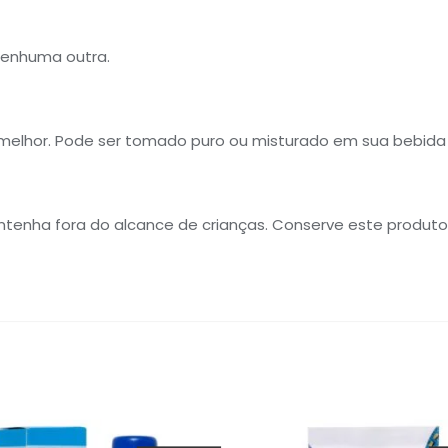
nenhuma outra.
 melhor. Pode ser tomado puro ou misturado em sua bebida 
enha fora do alcance de crianças. Conserve este produto e