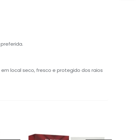
preferida.
m local seco, fresco e protegido dos raios