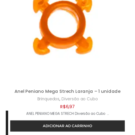
Anel Peniano Mega Strech Laranja – 1 unidade
,
Brinquedos
Diversão ao Cubo
R$
6,97
ANEL PENIANO MEGA STRECH Diversão ao Cubo …
ADICIONAR AO CARRINHO