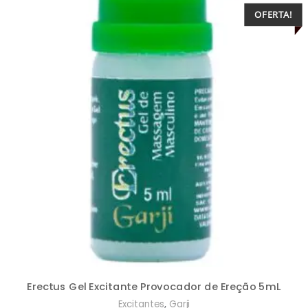
OFERTA!
Erectus Gel Excitante Provocador de Ereção 5mL
,
Excitantes
Garji