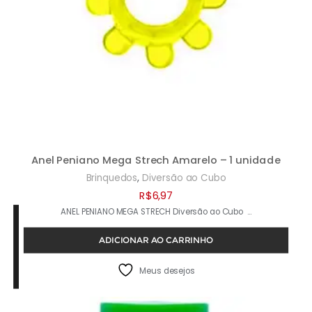
Anel Peniano Mega Strech Amarelo – 1 unidade
,
Brinquedos
Diversão ao Cubo
R$
6,97
ANEL PENIANO MEGA STRECH Diversão ao Cubo …
ADICIONAR AO CARRINHO
Meus desejos