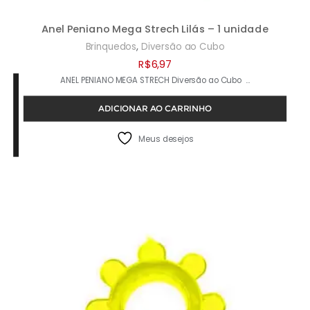
Anel Peniano Mega Strech Lilás – 1 unidade
,
Brinquedos
Diversão ao Cubo
R$
6,97
ANEL PENIANO MEGA STRECH Diversão ao Cubo …
ADICIONAR AO CARRINHO
Meus desejos