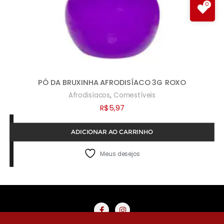
0
PÓ DA BRUXINHA AFRODISÍACO 3G ROXO
,
Afrodisíacos
Comestíveis
R$
5,97
ADICIONAR AO CARRINHO
Meus desejos