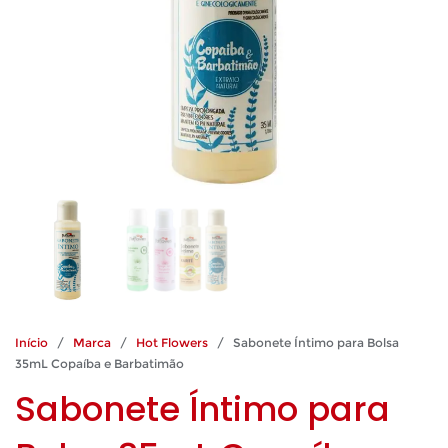
Início
/
Marca
/
Hot Flowers
/ Sabonete Íntimo para Bolsa
35mL Copaíba e Barbatimão
Sabonete Íntimo para