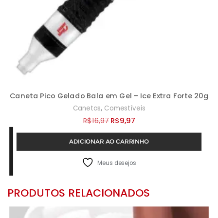
Caneta Pico Gelado Bala em Gel – Ice Extra Forte 20g
,
Canetas
Comestíveis
O
O
R$
16,97
R$
9,97
preço
preço
ADICIONAR AO CARRINHO
original
atual
era:
é:
Meus desejos
R$16,97.
R$9,97.
PRODUTOS RELACIONADOS