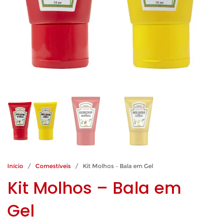
Início
/
Comestíveis
/ Kit Molhos – Bala em Gel
Kit Molhos – Bala em
Gel