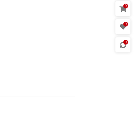
0
0
0