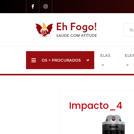
Skip
to
content
ELAS
ELE
OS + PROCURADOS
Impacto_4