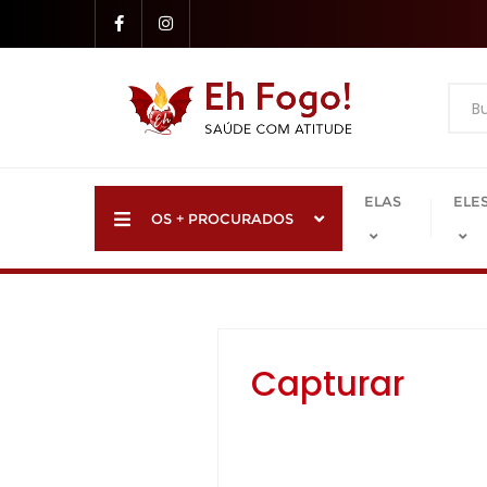
Skip
to
content
ELAS
ELE
OS + PROCURADOS
Capturar