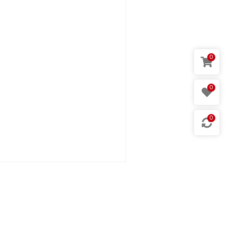
0
0
0