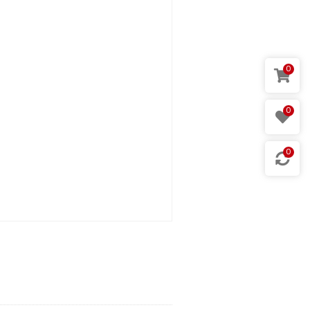
0
0
0