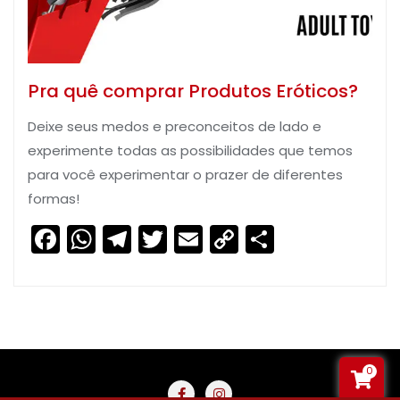
Pra quê comprar Produtos Eróticos?
Deixe seus medos e preconceitos de lado e
experimente todas as possibilidades que temos
para você experimentar o prazer de diferentes
formas!
Facebook
WhatsApp
Telegram
Twitter
Email
Copy
Share
Link
0