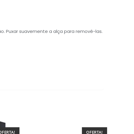
ção. Puxar suavemente a alça para removê-las.
OFERTA!
OFERTA!