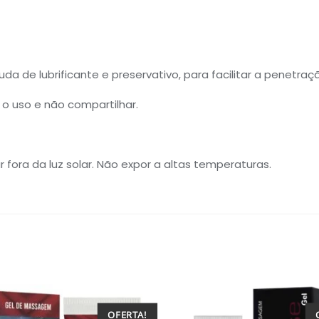
da de lubrificante e preservativo, para facilitar a penetra
o uso e não compartilhar.
 fora da luz solar. Não expor a altas temperaturas.
OFERTA!