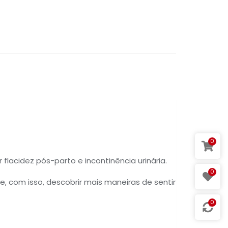
Link
0
flacidez pós-parto e incontinência urinária.
0
 com isso, descobrir mais maneiras de sentir
0