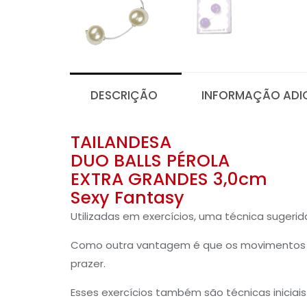
DESCRIÇÃO
INFORMAÇÃO ADI
TAILANDESA
DUO BALLS PÉROLA
EXTRA GRANDES 3,0cm
Sexy Fantasy
Utilizadas em exercícios, uma técnica sugerida
Como outra vantagem é que os movimentos aju
prazer.
Esses exercícios também são técnicas iniciai