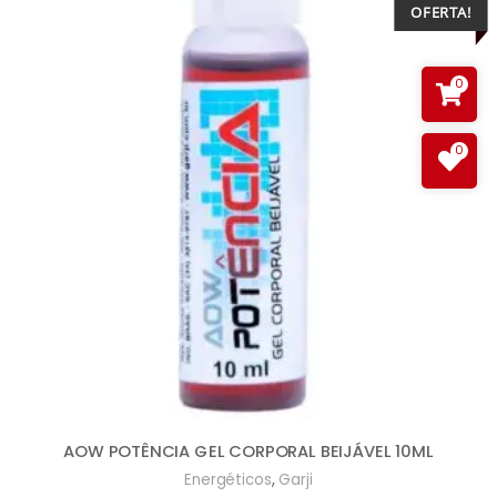
OFERTA!
0
0
AOW POTÊNCIA GEL CORPORAL BEIJÁVEL 10ML
,
Energéticos
Garji