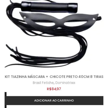
KIT TIAZINHA MÁSCARA + CHICOTE PRETO 40CM 8 TIRAS
,
Brasil Fetiche
Dominatrixxx
R$
84,97
ADICIONAR AO CARRINHO