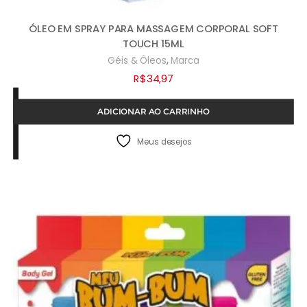
ÓLEO EM SPRAY PARA MASSAGEM CORPORAL SOFT
TOUCH 15ML
,
Géis & Óleos
Marca
R$
34,97
ADICIONAR AO CARRINHO
Meus desejos