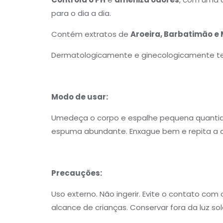
para o dia a dia.
Contém extratos de
Aroeira, Barbatimão e
Dermatologicamente e ginecologicamente t
Modo de usar:
Umedeça o corpo e espalhe pequena quanti
espuma abundante. Enxague bem e repita a ap
Precauções:
Uso externo. Não ingerir. Evite o contato co
alcance de crianças. Conservar fora da luz so