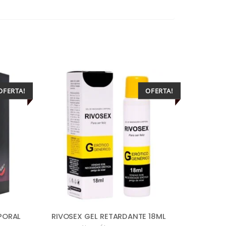
OFERTA!
OFERTA!
RIVOSEX GEL RETARDANTE 18ML
PORAL