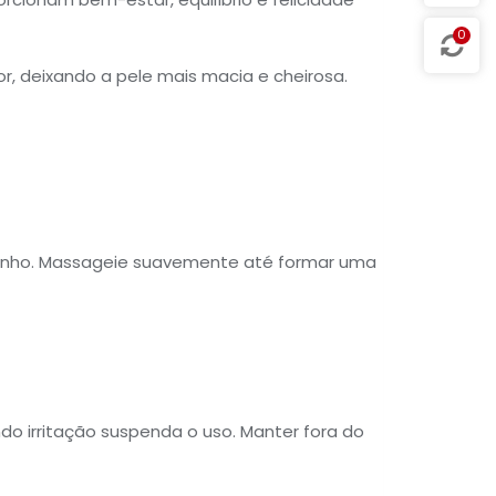
0
, deixando a pele mais macia e cheirosa.
anho. Massageie suavemente até formar uma
do irritação suspenda o uso. Manter fora do