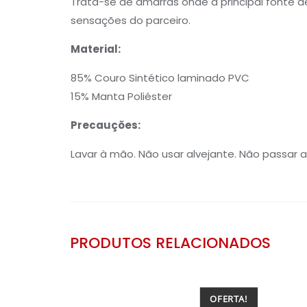
Trata-se de amarras onde a principal fonte d
sensações do parceiro.
Material:
85% Couro Sintético laminado PVC
15% Manta Poliéster
Precauções:
Lavar à mão. Não usar alvejante. Não passar a
PRODUTOS RELACIONADOS
OFERTA!