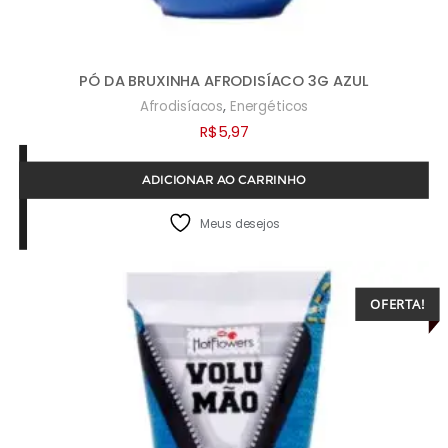
PÓ DA BRUXINHA AFRODISÍACO 3G AZUL
,
Afrodisíacos
Energéticos
R$
5,97
ADICIONAR AO CARRINHO
Meus desejos
OFERTA!