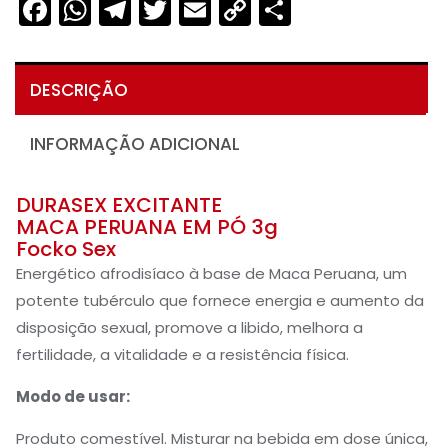
Facebook
WhatsApp
Telegram
Twitter
Email
Copy
Share
Link
DESCRIÇÃO
INFORMAÇÃO ADICIONAL
DURASEX EXCITANTE
MACA PERUANA EM PÓ 3g
Focko Sex
Energético afrodisíaco à base de Maca Peruana, um
potente tubérculo que fornece energia e aumento da
disposição sexual, promove a libido, melhora a
fertilidade, a vitalidade e a resistência física.
Modo de usar:
Produto comestível. Misturar na bebida em dose única,