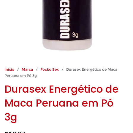
Início
/
Marca
/
Focko Sex
/ Durasex Energético de Maca
Peruana em Pó 3g
Durasex Energético de
Maca Peruana em Pó
3g