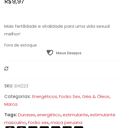
R$
9,97
Mais fertilidade e vitalidade para uma vida sexual
melhor!
Fora de estoque
Meus Desejos
Compare
SKU:
EH1223
Categorias:
Energéticos
,
Focko Sex
,
Géis & Óleos
,
Marca
Tags:
Durasex
,
energético
,
estimulante
,
estimulante
masculino
,
Focko sex
,
maca peruana