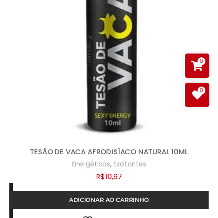
0
0
TESÃO DE VACA AFRODISÍACO NATURAL 10ML
,
Energéticos
Excitantes
R$
10,97
ADICIONAR AO CARRINHO