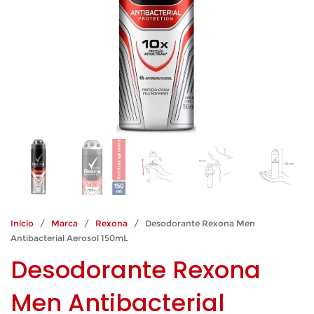
Início
/
Marca
/
Rexona
/ Desodorante Rexona Men
Antibacterial Aerosol 150mL
Desodorante Rexona
Men Antibacterial