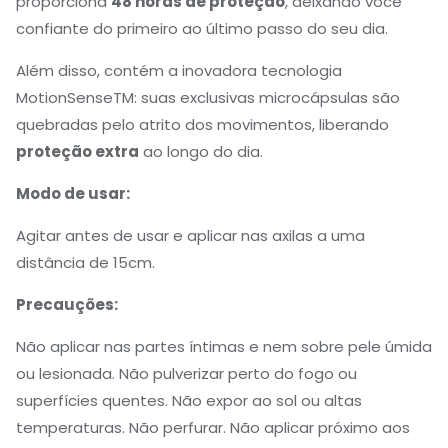
proporciona
48 horas de proteção
, deixando você
confiante do primeiro ao último passo do seu dia.
Além disso, contém a inovadora tecnologia
MotionSenseTM: suas exclusivas microcápsulas são
quebradas pelo atrito dos movimentos, liberando
proteção extra
ao longo do dia.
Modo de usar:
Agitar antes de usar e aplicar nas axilas a uma
distância de 15cm.
Precauções:
Não aplicar nas partes íntimas e nem sobre pele úmida
ou lesionada. Não pulverizar perto do fogo ou
superfícies quentes. Não expor ao sol ou altas
temperaturas. Não perfurar. Não aplicar próximo aos