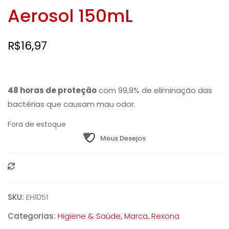
Aerosol 150mL
R$
16,97
48 horas de proteção
com 99,9% de eliminação das
bactérias que causam mau odor.
Fora de estoque
Meus Desejos
Compare
SKU:
EH1051
Categorias:
Higiene & Saúde
,
Marca
,
Rexona