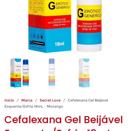
Início
/
Marca
/
Secret Love
/ Cefalexana Gel Beijável
Esquenta/Esfria 18mL – Morango
Cefalexana Gel Beijável