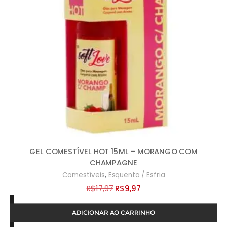
GEL COMESTÍVEL HOT 15ML – MORANGO COM
CHAMPAGNE
,
Comestíveis
Esquenta / Esfria
O
O
R$
17,97
R$
9,97
preço
preço
ADICIONAR AO CARRINHO
original
atual