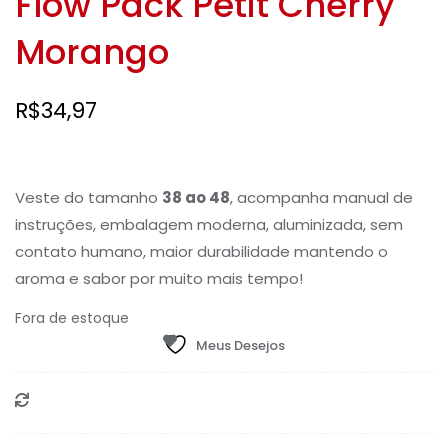
Flow Pack Petit Cherry
Morango
R$
34,97
Veste do tamanho
38 ao 48
, acompanha manual de
instruções, embalagem moderna, aluminizada, sem
contato humano, maior durabilidade mantendo o
aroma e sabor por muito mais tempo!
Fora de estoque
Meus Desejos
Compare