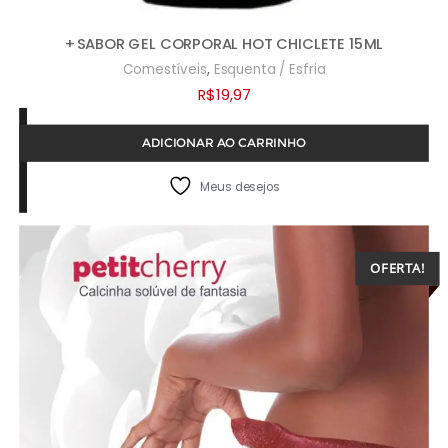
+SABOR GEL CORPORAL HOT CHICLETE 15ML
,
Comestíveis
Esquenta / Esfria
R$
19,97
ADICIONAR AO CARRINHO
Meus desejos
OFERTA!