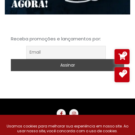
Receba promoções e lançamentos por:
0
0
Buscar Produtos
Carrinho
Minha Conta