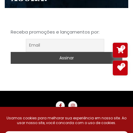
Receba promoções e lançamentos por:
0
0
Buscar Produtos
Carrinho
Minha Conta
Meus Desejos
Pedidos