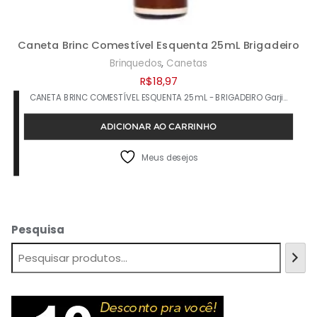
Caneta Brinc Comestível Esquenta 25mL Brigadeiro
,
Brinquedos
Canetas
R$
18,97
CANETA BRINC COMESTÍVEL ESQUENTA 25mL - BRIGADEIRO Garji…
ADICIONAR AO CARRINHO
Meus desejos
Pesquisa