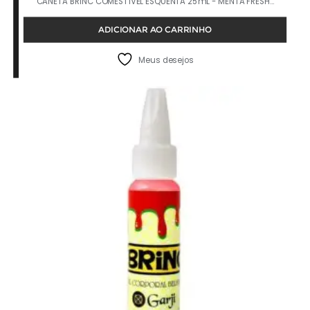
CANETA BRINC COMESTÍVEL ESQUENTA 25mL - MENTA FRESH…
ADICIONAR AO CARRINHO
Meus desejos