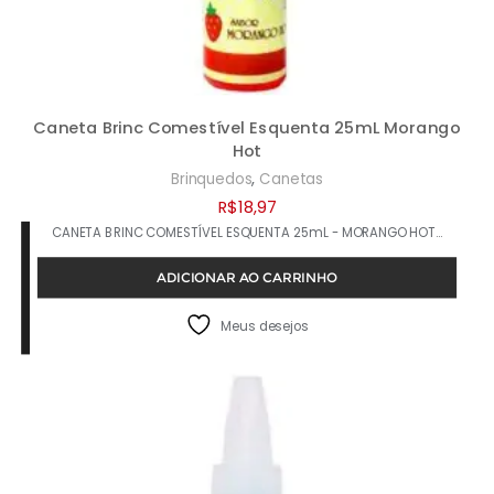
Caneta Brinc Comestível Esquenta 25mL Morango
Hot
,
Brinquedos
Canetas
R$
18,97
CANETA BRINC COMESTÍVEL ESQUENTA 25mL - MORANGO HOT…
ADICIONAR AO CARRINHO
Meus desejos