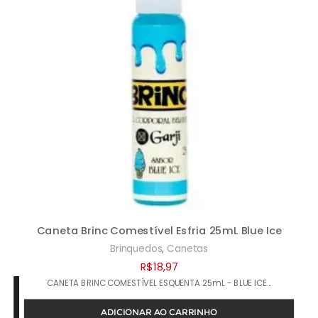
Caneta Brinc Comestível Esfria 25mL Blue Ice
,
Brinquedos
Canetas
R$
18,97
CANETA BRINC COMESTÍVEL ESQUENTA 25mL - BLUE ICE…
ADICIONAR AO CARRINHO