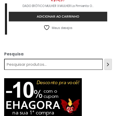
DADO ERÓTICO MULHER X MULHER La Pimienta O…
ADICIONAR AO CARRINHO
Meus desejos
Pesquisa