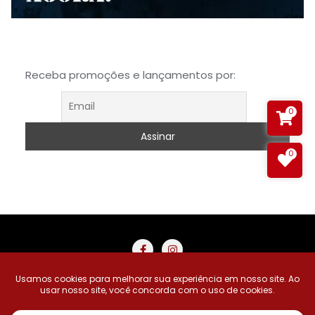
Receba promoções e lançamentos por:
0
0
Buscar Produtos
Carrinho
Minha Conta
Meus Desejos
Pedidos