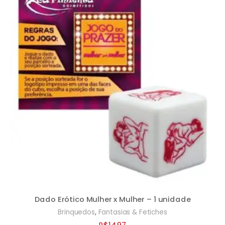
Dado Erótico Mulher x Mulher – 1 unidade
,
Brinquedos
Fantasias & Fetiches
R$
14,97