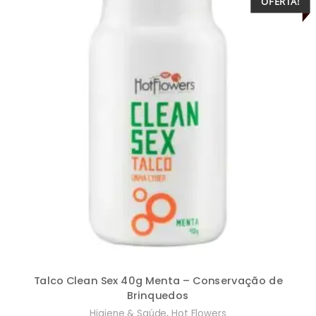
OFERTA!
Talco Clean Sex 40g Menta – Conservação de
Brinquedos
,
Higiene & Saúde
Hot Flowers