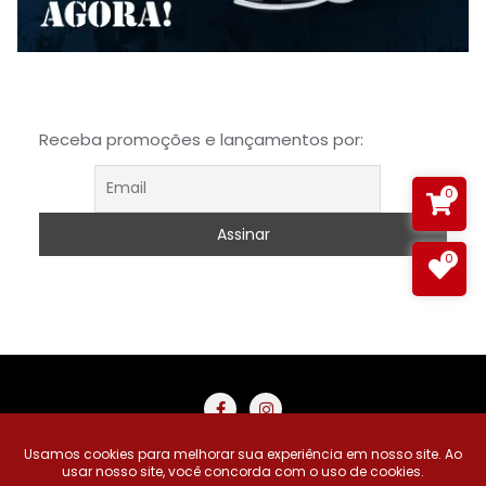
Receba promoções e lançamentos por:
0
0
Buscar Produtos
Carrinho
Minha Conta