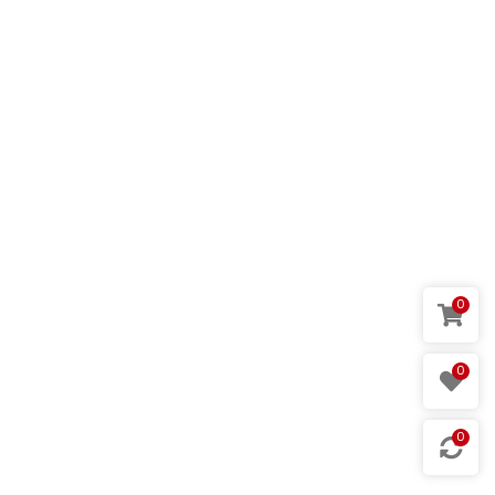
0
0
0