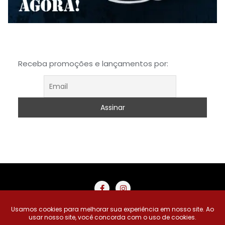
Receba promoções e lançamentos por:
Buscar Produtos
Carrinho
Minha Conta
Meus Desejos
Pedidos