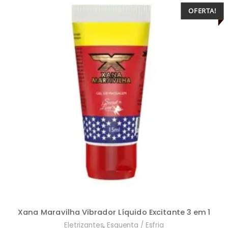
OFERTA!
Xana Maravilha Vibrador Líquido Excitante 3 em 1
,
Eletrizantes
Esquenta / Esfria