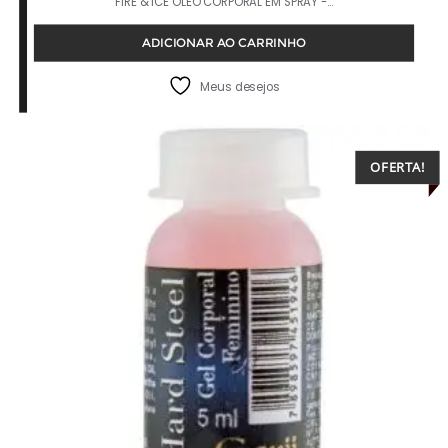
FIRE & ICE ÓLEO CORPORAL EM SPRAY -…
ADICIONAR AO CARRINHO
Meus desejos
OFERTA!