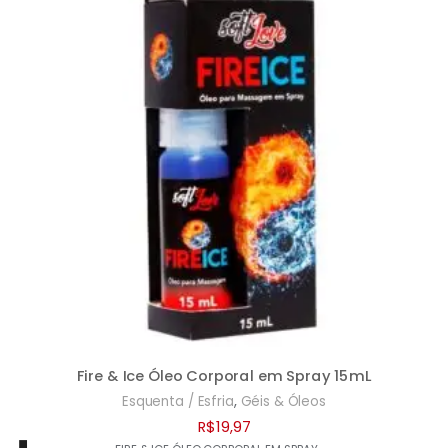
Fire & Ice Óleo Corporal em Spray 15mL
,
Esquenta / Esfria
Géis & Óleos
R$
19,97