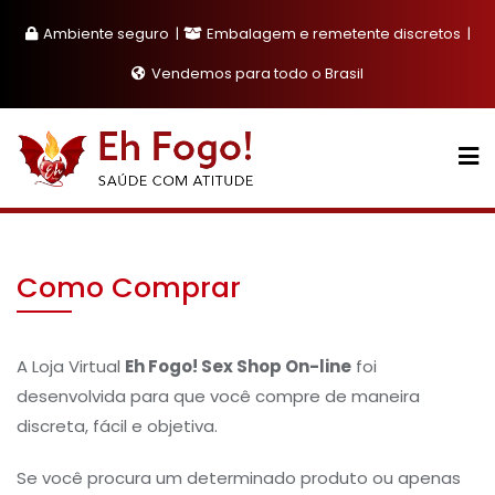
Skip
Ambiente seguro
Embalagem e remetente discretos
to
content
Vendemos para todo o Brasil
Como Comprar
A Loja Virtual
Eh Fogo! Sex Shop On-line
foi
desenvolvida para que você compre de maneira
discreta, fácil e objetiva.
Se você procura um determinado produto ou apenas