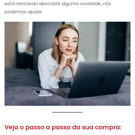
está tentando descobrir alguma novidade, nós
podemos ajudar.
Veja o passo a passo da sua compra: