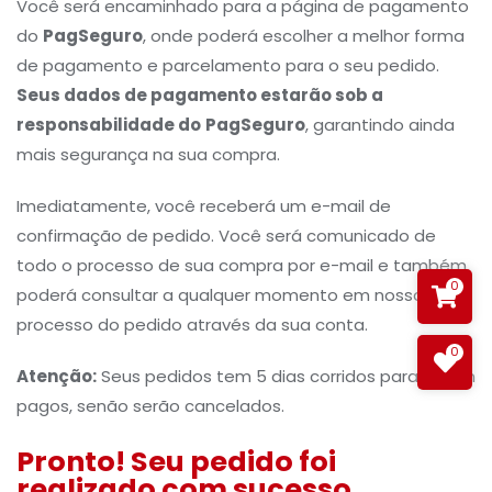
Você será encaminhado para a página de pagamento
do
PagSeguro
, onde poderá escolher a melhor forma
de pagamento e parcelamento para o seu pedido.
Seus dados de pagamento estarão sob a
responsabilidade do
PagSeguro
, garantindo ainda
mais segurança na sua compra.
Imediatamente, você receberá um e-mail de
confirmação de pedido. Você será comunicado de
todo o processo de sua compra por e-mail e também
0
poderá consultar a qualquer momento em nossa loja o
processo do pedido através da sua conta.
0
Atenção:
Seus pedidos tem 5 dias corridos para serem
pagos, senão serão cancelados.
Pronto! Seu pedido foi
realizado com sucesso.