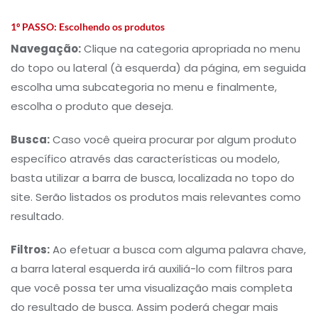
1º PASSO:
Escolhendo os produtos
Navegação:
Clique na categoria apropriada no menu
do topo ou lateral (à esquerda) da página, em seguida
escolha uma subcategoria no menu e finalmente,
escolha o produto que deseja.
Busca:
Caso você queira procurar por algum produto
específico através das características ou modelo,
basta utilizar a barra de busca, localizada no topo do
site. Serão listados os produtos mais relevantes como
resultado.
Filtros:
Ao efetuar a busca com alguma palavra chave,
a barra lateral esquerda irá auxiliá-lo com filtros para
que você possa ter uma visualização mais completa
do resultado de busca. Assim poderá chegar mais