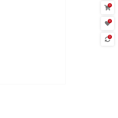
0
0
0