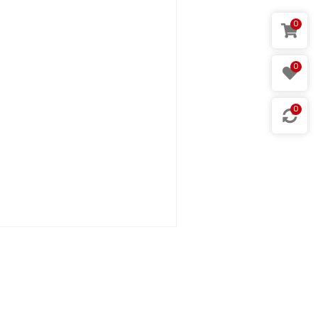
0
0
0